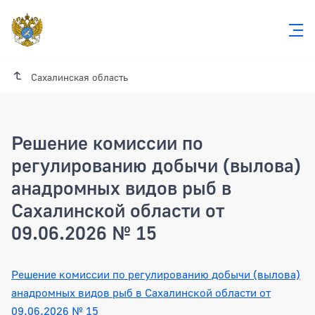
Сахалинская область
Решение комиссии по
регулированию добычи (вылова)
анадромных видов рыб в
Сахалинской области от
09.06.2026 № 15
Решение комиссии по регулированию д
Решение комиссии по регулированию добычи (вылова)
анадромных видов рыб в Сахалинской области от
09.06.2026 № 15