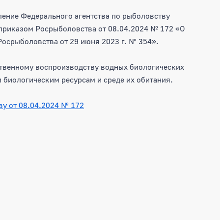
 ПРИЛОЖЕНИЕ К ПРИКАЗУ РОСР
ение Федерального агентства по рыболовству
 приказом Росрыболовства от 08.04.2024 № 172 «О
осрыболовства от 29 июня 2023 г. № 354».
твенному воспроизводству водных биологических
 биологическим ресурсам и среде их обитания.
ву от 08.04.2024 № 172