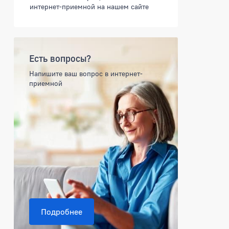
интернет-приемной на нашем сайте
ЫБОЛОВСТВА ОТ 29 ИЮНЯ 202
Есть вопросы?
Напишите ваш вопрос в интернет-
приемной
Подробнее