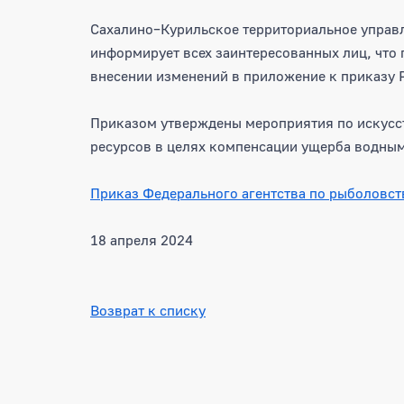
ВНЕСЕНЫ ИЗМЕНЕНИЯ В
Сахалино–Курильское территориальное управл
информирует всех заинтересованных лиц, что
внесении изменений в приложение к приказу Р
Приказом утверждены мероприятия по искусс
ресурсов в целях компенсации ущерба водным
Приказ Федерального агентства по рыболовст
18 апреля 2024
Возврат к списку