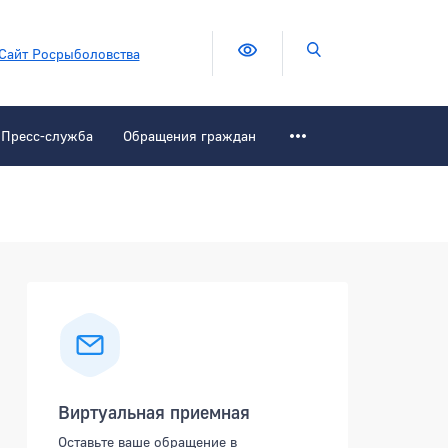
Версия для слабовидящих
Поиск по сайту
Сайт Росрыболовства
Пресс-служба
Обращения граждан
Боковая панель
Виртуальная приемная
Оставьте ваше обращение в