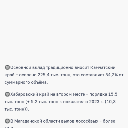
🔘Основной вклад традиционно вносит Камчатский
край – освоено 225,4 тыс. тонн, это составляет 84,3% от
суммарного объёма.
🔘Хабаровский край на втором месте – порядка 15,5
тыс. тонн (+ 5,2 тыс. тонн к показателю 2023 г. (10,3
тыс. тонн)).
🔘В Магаданской области вылов лососёвых – более