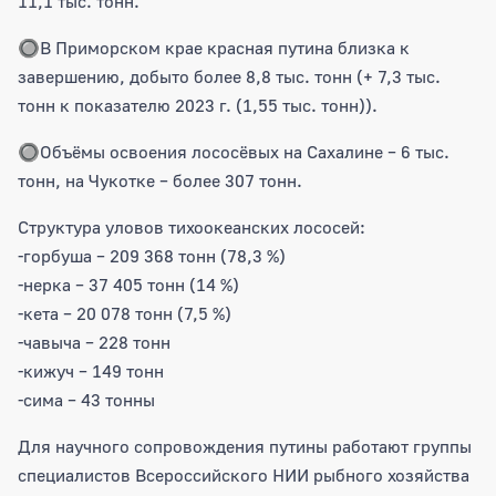
11,1 тыс. тонн.
🔘В Приморском крае красная путина близка к
завершению, добыто более 8,8 тыс. тонн (+ 7,3 тыс.
тонн к показателю 2023 г. (1,55 тыс. тонн)).
🔘Объёмы освоения лососёвых на Сахалине – 6 тыс.
тонн, на Чукотке – более 307 тонн.
Структура уловов тихоокеанских лососей:
-горбуша – 209 368 тонн (78,3 %)
-нерка – 37 405 тонн (14 %)
-кета – 20 078 тонн (7,5 %)
-чавыча – 228 тонн
-кижуч – 149 тонн
-сима – 43 тонны
Для научного сопровождения путины работают группы
специалистов Всероссийского НИИ рыбного хозяйства